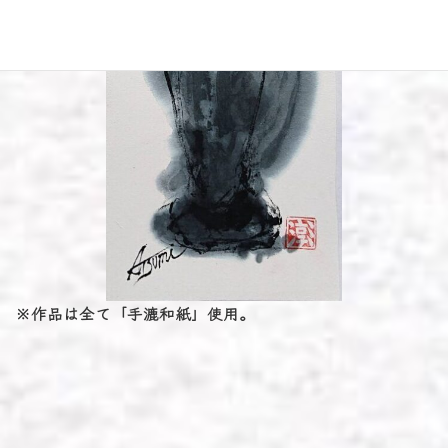
※作品は全て「手漉和紙」使用。