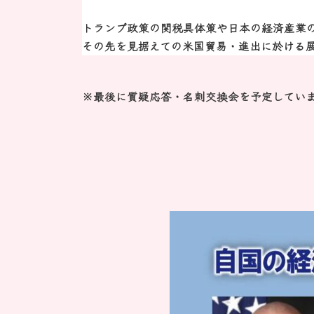
トランプ政策の関税具体策や日本の経済産業の
その先を見据えての米国貿易・進出に於ける
※最後に質疑応答・名刺交換会を予定してい