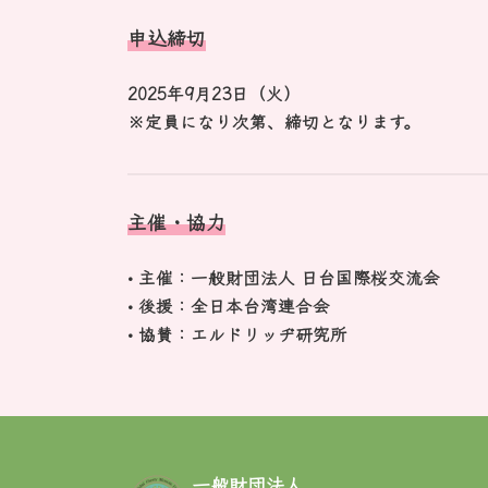
申込締切
2025年9月23日（火）
※定員になり次第、締切となります。
主催・協力
•
主催
：一般財団法人 日台国際桜交流会
•
後援
：全日本台湾連合会
•
協賛
：エルドリッヂ研究所
一般財団法人