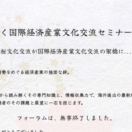
】
く国際経済産業文化交流セミナ
桜文化交流が国際経済産業文化交流の架橋に...
情勢をめぐる経済産業の強固な絆。
報から読み解くその専門知識と、情報収集力で、海外進出の最新
職者のその課題と展望に一石を投じます。
フォーラムは、無事終了しました。
りがとうございました。