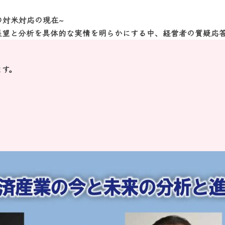
対米対応の現在~
展望と分析を具体的な実情を明らかにする中、経営者の質疑応
ます。