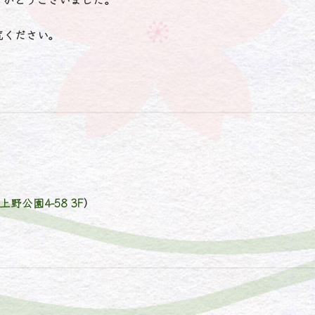
覧ください。
野公園4-58 3F
）