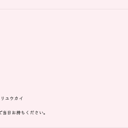
ウリユウカイ
ので当日お持ちください。